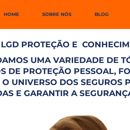
HOME
SOBRE NÓS
BLOG
 LGD PROTEÇÃO E
CONHECI
DAMOS UMA VARIEDADE DE TÓ
ROS DE PROTEÇÃO PESSOAL, 
E O UNIVERSO DOS SEGUROS
AS E GARANTIR A SEGURANÇ