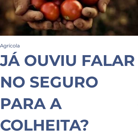
Agrícola
JÁ OUVIU FALAR
NO SEGURO
PARA A
COLHEITA?