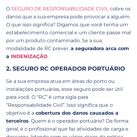
O
SEGURO DE RESPONSABILIDADE CIVIL
cobre os
danos que a sua empresa pode provocar a alguém.
O que isso significa? Digamos que você tenha um
estabelecimento comercial e um cliente passe mal
por um produto contaminado. Se a sua
modalidade de RC prever,
a seguradora arca com
a
INDENIZAÇÃO
.
2. SEGURO RC OPERADOR PORTUÁRIO
Se a sua empresa atua em áreas do porto ou
instalações portuárias, esse seguro pode ser útil
para você. O “RC” é uma sigla para
“Responsabilidade Civil”. Isso significa que o
objetivo é a
cobertura dos danos causados a
terceiros
. Quem é o operador portuário? De forma
geral, é o profissional que faz atividades de carga e
descarga, lidando com os vários riscos da prática.