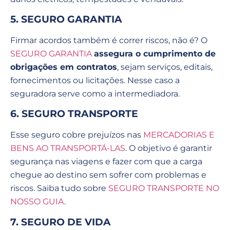
5. SEGURO GARANTIA
Firmar acordos também é correr riscos, não é? O
SEGURO GARANTIA
assegura o cumprimento de
obrigações em contratos
, sejam serviços, editais,
fornecimentos ou licitações. Nesse caso a
seguradora serve como a intermediadora.
6. SEGURO TRANSPORTE
Esse seguro cobre prejuízos nas
MERCADORIAS E
BENS AO TRANSPORTÁ-LAS
. O objetivo é garantir
segurança nas viagens e fazer com que a carga
chegue ao destino sem sofrer com problemas e
riscos. Saiba tudo sobre
SEGURO TRANSPORTE NO
NOSSO GUIA
.
7. SEGURO DE VIDA