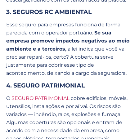
3. SEGUROS RC AMBIENTAL
Esse seguro para empresas funciona de forma
parecida com o operador portuário.
Se sua
empresa promove impactos negativos ao meio
ambiente e a terceiros,
a lei indica que você vai
precisar repará-los, certo? A cobertura serve
justamente para cobrir esse tipo de
acontecimento, deixando a cargo da seguradora.
4. SEGURO PATRIMONIAL
O
SEGURO PATRIMONIAL
cobre edifícios, móveis,
utensílios, instalações e por aí vai. Os riscos são
variados — incêndio, raios, explosões e fumaça.
Algumas coberturas são opcionais e entram de
acordo com a necessidade da empresa, como
danos elétricos, tempestades e vendavais.