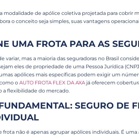
 modalidade de apólice coletiva projetada para cobrir m
bora o conceito seja simples, suas vantagens operacionai
NE UMA FROTA PARA AS SEG
de variar, mas a maioria das seguradoras no Brasil conside
 sejam eles de propriedade de uma Pessoa Jurídica (CN
lgumas apólices mais específicas podem exigir um núme
s como o
AUTO FROTA FLEX DA AXA
já oferecem cobertura 
 a flexibilidade do mercado.
FUNDAMENTAL: SEGURO DE F
IVIDUAL
 frota não é apenas agrupar apólices individuais. É um