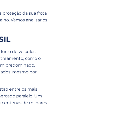
 proteção da sua frota
lho. Vamos analisar os
SIL
urto de veículos.
streamento, como o
 tem predominado,
ionados, mesmo por
stão entre os mais
mercado paralelo. Um
u centenas de milhares