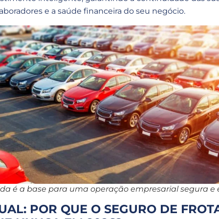
aboradores e a saúde financeira do seu negócio.
da é a base para uma operação empresarial segura e e
UAL: POR QUE O SEGURO DE FROTA