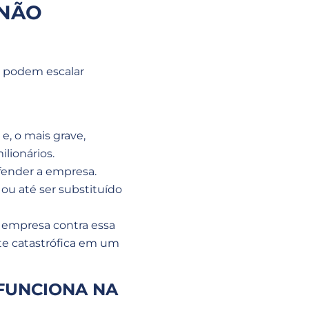
 NÃO
s podem escalar
e, o mais grave,
lionários.
fender a empresa.
ou até ser substituído
a empresa contra essa
te catastrófica em um
FUNCIONA NA