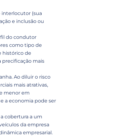
interlocutor (sua
vação e inclusão ou
fil do condutor
res como tipo de
e histórico de
 precificação mais
ha. Ao diluir o risco
iais mais atrativas,
nte menor em
e a economia pode ser
 a cobertura a um
 veículos da empresa
 dinâmica empresarial.