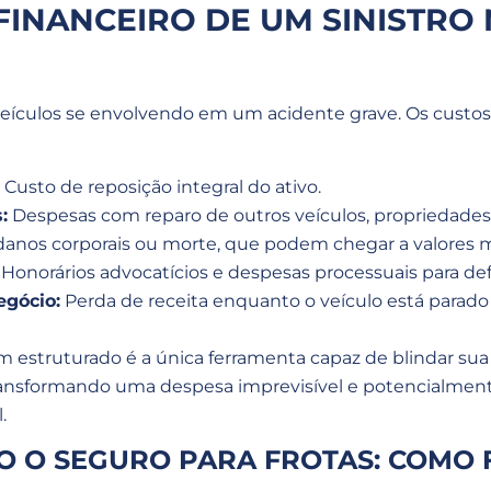
FINANCEIRO DE UM SINISTRO
eículos se envolvendo em um acidente grave. Os custo
Custo de reposição integral do ativo.
:
Despesas com reparo de outros veículos, propriedades 
danos corporais ou morte, que podem chegar a valores mi
Honorários advocatícios e despesas processuais para de
egócio:
Perda de receita enquanto o veículo está parado 
 estruturado é a única ferramenta capaz de blindar su
transformando uma despesa imprevisível e potencialmen
.
 O SEGURO PARA FROTAS: COMO 