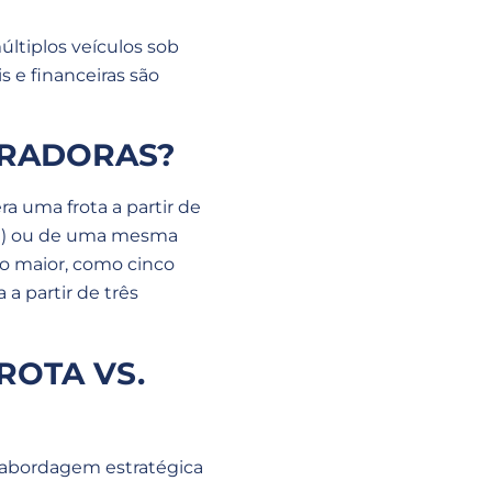
últiplos veículos sob
s e financeiras são
URADORAS?
ra uma frota a partir de
PJ) ou de uma mesma
ro maior, como cinco
a partir de três
ROTA VS.
a abordagem estratégica