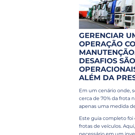
GERENCIAR UM
OPERAÇÃO COM
MANUTENÇÃO.
DESAFIOS SÃO
OPERACIONAIS
ALÉM DA PRES
Em um cenário onde, 
cerca de 70% da frota 
apenas uma medida de s
Este guia completo foi
frotas de veículos. Aqu
necessário em um inves