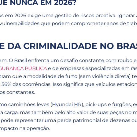
UE NUNCA EM 2026?
 em 2026 exige uma gestão de riscos proativa. Ignorar a
 vulnerabilidades que podem comprometer anos de traba
E DA CRIMINALIDADE NO BRA
 O Brasil enfrenta um desafio constante com roubo e f
GURANÇA PÚBLICA
e de empresas especializadas em ra
tram que a modalidade de furto (sem violência direta)
56% das ocorrências. Isso significa que veículos estac
vos constantes.
omo caminhões leves (Hyundai HR), pick-ups e furgões, e
la carga, mas também pelo alto valor de suas peças no 
o pode representar uma perda patrimonial de dezenas o
 impacto na operação.