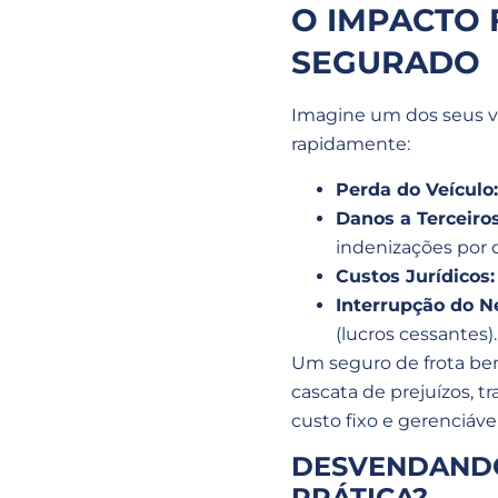
O IMPACTO 
SEGURADO
Imagine um dos seus v
rapidamente:
Perda do Veículo:
Danos a Terceiros
indenizações por 
Custos Jurídicos:
Interrupção do N
(lucros cessantes).
Um seguro de frota bem
cascata de prejuízos, 
custo fixo e gerenciável
DESVENDANDO
PRÁTICA?