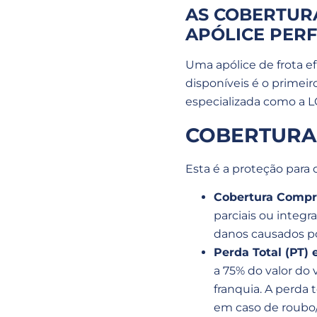
AS COBERTURA
APÓLICE PERF
Uma apólice de frota ef
disponíveis é o primei
especializada como a 
COBERTURAS
Esta é a proteção para 
Cobertura Compr
parciais ou integr
danos causados p
Perda Total (PT) 
a 75% do valor do 
franquia. A perda 
em caso de roubo/f