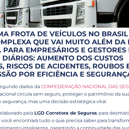
A FROTA DE VEÍCULOS NO BRASIL
PLEXA QUE VAI MUITO ALÉM DA L
 PARA EMPRESÁRIOS E GESTORES 
 DIÁRIOS: AUMENTO DOS CUSTOS
, RISCOS DE ACIDENTES, ROUBOS 
SÃO POR EFICIÊNCIA E SEGURANÇ
segundo dados da
CONFEDERAÇÃO NACIONAL DAS SEG
nacional circula sem seguro, proteger o patrimônio da s
egurança, mas uma decisão estratégica vital.
 elaborado pela
LGD Corretora de Seguros
para desmisti
i, você encontrará tudo o que precisa saber para transfo
timento inteligente, garantindo a continuidade das sua