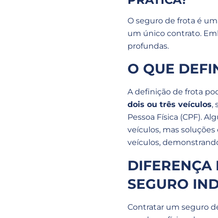
O seguro de frota é uma
um único contrato
. Em
profundas.
O QUE DEFI
A definição de frota po
dois ou três veículos
,
Pessoa Física (CPF). A
veículos, mas soluçõe
veículos, demonstrando
DIFERENÇA 
SEGURO IND
Contratar um seguro de