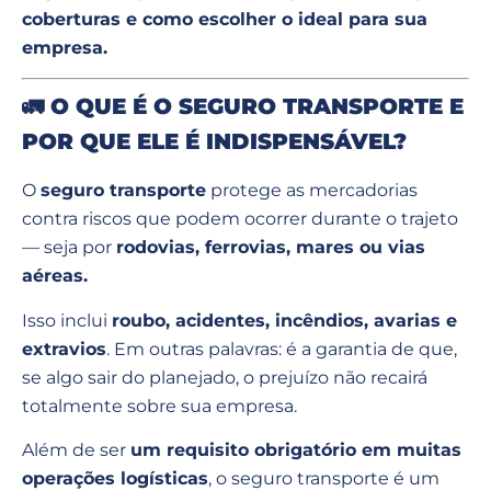
coberturas e como escolher o ideal para sua
empresa.
🚛
O QUE É O SEGURO TRANSPORTE E
POR QUE ELE É INDISPENSÁVEL?
O
seguro transporte
protege as mercadorias
contra riscos que podem ocorrer durante o trajeto
— seja por
rodovias, ferrovias, mares ou vias
aéreas.
Isso inclui
roubo, acidentes, incêndios, avarias e
extravios
. Em outras palavras: é a garantia de que,
se algo sair do planejado, o prejuízo não recairá
totalmente sobre sua empresa.
Além de ser
um requisito obrigatório em muitas
operações logísticas
, o seguro transporte é um