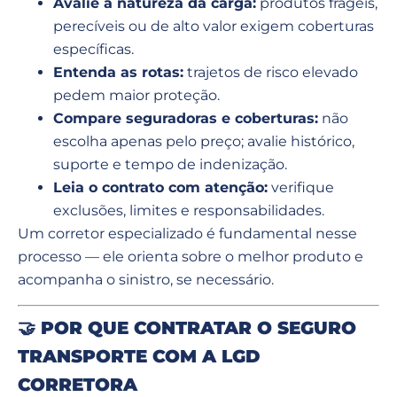
Avalie a natureza da carga:
produtos frágeis,
perecíveis ou de alto valor exigem coberturas
específicas.
Entenda as rotas:
trajetos de risco elevado
pedem maior proteção.
Compare seguradoras e coberturas:
não
escolha apenas pelo preço; avalie histórico,
suporte e tempo de indenização.
Leia o contrato com atenção:
verifique
exclusões, limites e responsabilidades.
Um corretor especializado é fundamental nesse
processo — ele orienta sobre o melhor produto e
acompanha o sinistro, se necessário.
🤝
POR QUE CONTRATAR O SEGURO
TRANSPORTE COM A LGD
CORRETORA