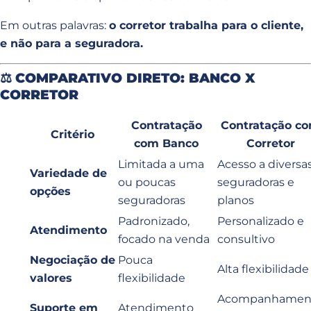
Em outras palavras:
o corretor trabalha para o cliente,
e não para a seguradora.
⚖️
COMPARATIVO DIRETO: BANCO X
CORRETOR
Contratação
Contratação c
Critério
com Banco
Corretor
Limitada a uma
Acesso a diversa
Variedade de
ou poucas
seguradoras e
opções
seguradoras
planos
Padronizado,
Personalizado e
Atendimento
focado na venda
consultivo
Negociação de
Pouca
Alta flexibilidade
valores
flexibilidade
Acompanhamen
Suporte em
Atendimento