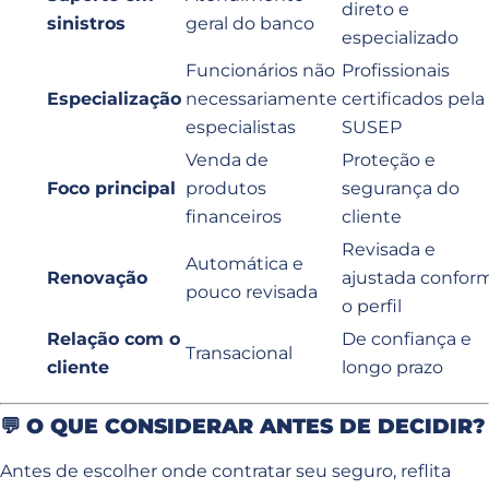
direto e
sinistros
geral do banco
especializado
Funcionários não
Profissionais
Especialização
necessariamente
certificados pela
especialistas
SUSEP
Venda de
Proteção e
Foco principal
produtos
segurança do
financeiros
cliente
Revisada e
Automática e
Renovação
ajustada confor
pouco revisada
o perfil
Relação com o
De confiança e
Transacional
cliente
longo prazo
💬
O QUE CONSIDERAR ANTES DE DECIDIR?
Antes de escolher onde contratar seu seguro, reflita