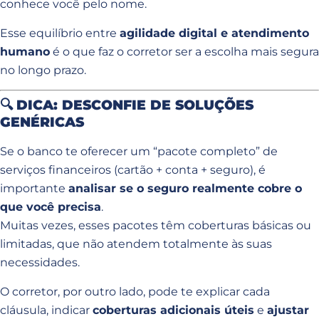
conhece você pelo nome.
Esse equilíbrio entre
agilidade digital e atendimento
humano
é o que faz o corretor ser a escolha mais segura
no longo prazo.
🔍
DICA: DESCONFIE DE SOLUÇÕES
GENÉRICAS
Se o banco te oferecer um “pacote completo” de
serviços financeiros (cartão + conta + seguro), é
importante
analisar se o seguro realmente cobre o
que você precisa
.
Muitas vezes, esses pacotes têm coberturas básicas ou
limitadas, que não atendem totalmente às suas
necessidades.
O corretor, por outro lado, pode te explicar cada
cláusula, indicar
coberturas adicionais úteis
e
ajustar