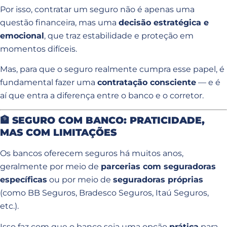
Por isso, contratar um seguro não é apenas uma
questão financeira, mas uma
decisão estratégica e
emocional
, que traz estabilidade e proteção em
momentos difíceis.
Mas, para que o seguro realmente cumpra esse papel, é
fundamental fazer uma
contratação consciente
— e é
aí que entra a diferença entre o banco e o corretor.
🏦
SEGURO COM BANCO: PRATICIDADE,
MAS COM LIMITAÇÕES
Os bancos oferecem seguros há muitos anos,
geralmente por meio de
parcerias com seguradoras
específicas
ou por meio de
seguradoras próprias
(como BB Seguros, Bradesco Seguros, Itaú Seguros,
etc.).
Isso faz com que o banco seja uma opção
prática
para