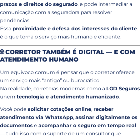
prazos e direitos do segurado
, e pode intermediar a
comunicação com a seguradora para resolver
pendências.
Essa
proximidade e defesa dos interesses do cliente
é o que torna o serviço mais humano e eficiente.
🌐
CORRETOR TAMBÉM É DIGITAL — E COM
ATENDIMENTO HUMANO
Um equívoco comum é pensar que o corretor oferece
um serviço mais “antigo” ou burocrático.
Na realidade, corretoras modernas como a
LGD Seguros
unem
tecnologia e atendimento humanizado
.
Você pode
solicitar cotações online
,
receber
atendimento via WhatsApp
,
assinar digitalmente os
documentos
e
acompanhar o seguro em tempo real
— tudo isso com o suporte de um consultor que