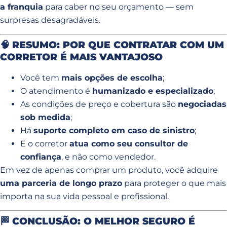
a franquia
para caber no seu orçamento — sem
surpresas desagradáveis.
🧠
RESUMO: POR QUE CONTRATAR COM UM
CORRETOR É MAIS VANTAJOSO
Você tem
mais opções de escolha
;
O atendimento é
humanizado e especializado
;
As condições de preço e cobertura são
negociadas
sob medida
;
Há
suporte completo em caso de sinistro
;
E o corretor
atua como seu consultor de
confiança
, e não como vendedor.
Em vez de apenas comprar um produto, você adquire
uma parceria de longo prazo
para proteger o que mais
importa na sua vida pessoal e profissional.
🏁
CONCLUSÃO: O MELHOR SEGURO É