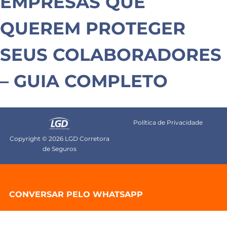
EMPRESAS QUE
QUEREM PROTEGER
SEUS COLABORADORES
– GUIA COMPLETO
Política de Privacidade
Copyright © 2026 LGD Corretora
de Seguros
CONVERSAR PELO WHATSAPP