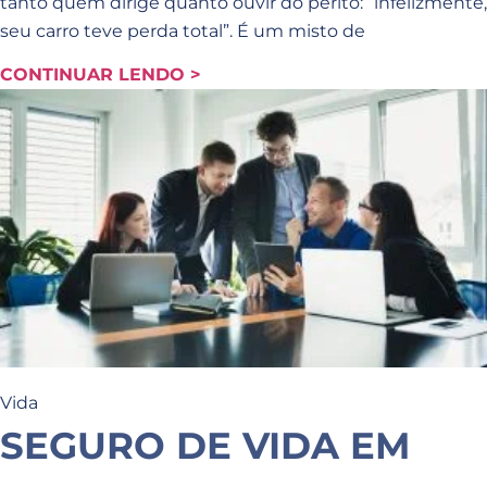
tanto quem dirige quanto ouvir do perito: “infelizmente,
seu carro teve perda total”. É um misto de
CONTINUAR LENDO >
Vida
SEGURO DE VIDA EM