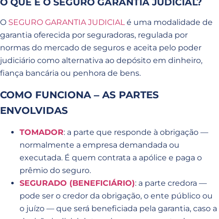
O QUE É O SEGURO GARANTIA JUDICIAL?
O
SEGURO GARANTIA JUDICIAL
é uma modalidade de
garantia oferecida por seguradoras, regulada por
normas do mercado de seguros e aceita pelo poder
judiciário como alternativa ao depósito em dinheiro,
fiança bancária ou penhora de bens.
COMO FUNCIONA ‒ AS PARTES
ENVOLVIDAS
TOMADOR
: a parte que responde à obrigação —
normalmente a empresa demandada ou
executada. É quem contrata a apólice e paga o
prêmio do seguro.
SEGURADO (BENEFICIÁRIO)
: a parte credora —
pode ser o credor da obrigação, o ente público ou
o juízo — que será beneficiada pela garantia, caso a