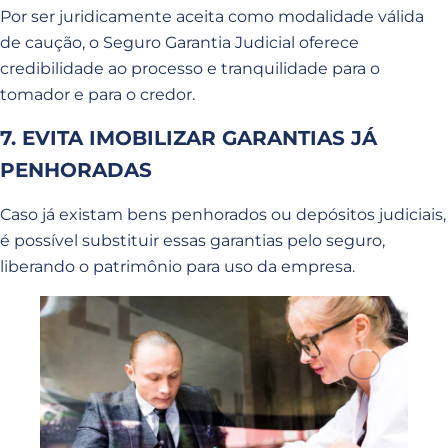
Por ser juridicamente aceita como modalidade válida
de caução, o Seguro Garantia Judicial oferece
credibilidade ao processo e tranquilidade para o
tomador e para o credor.
7. EVITA IMOBILIZAR GARANTIAS JÁ
PENHORADAS
Caso já existam bens penhorados ou depósitos judiciais,
é possível substituir essas garantias pelo seguro,
liberando o patrimônio para uso da empresa.