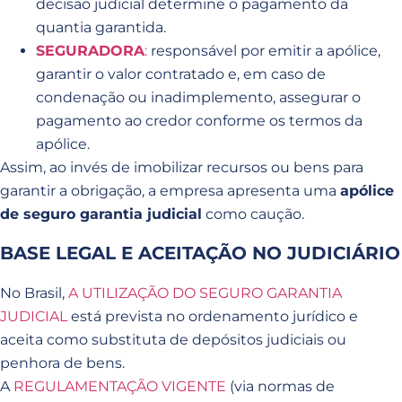
decisão judicial determine o pagamento da
quantia garantida.
SEGURADORA
:
responsável por emitir a apólice,
garantir o valor contratado e, em caso de
condenação ou inadimplemento, assegurar o
pagamento ao credor conforme os termos da
apólice.
Assim, ao invés de imobilizar recursos ou bens para
garantir a obrigação, a empresa apresenta uma
apólice
de seguro garantia judicial
como caução.
BASE LEGAL E ACEITAÇÃO NO JUDICIÁRIO
No Brasil,
A UTILIZAÇÃO DO SEGURO GARANTIA
JUDICIAL
está prevista no ordenamento jurídico e
aceita como substituta de depósitos judiciais ou
penhora de bens.
A
REGULAMENTAÇÃO VIGENTE
(via normas de