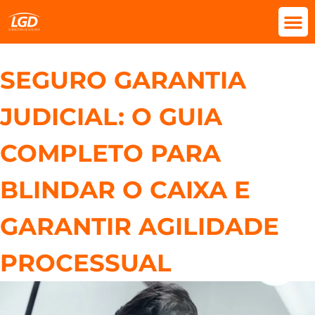
SEGURO GARANTIA
JUDICIAL: O GUIA
COMPLETO PARA
BLINDAR O CAIXA E
GARANTIR AGILIDADE
PROCESSUAL