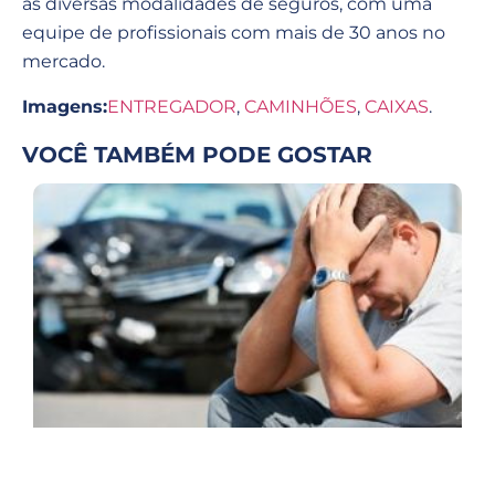
as diversas modalidades de seguros, com uma
equipe de profissionais com mais de 30 anos no
mercado.
Imagens:
ENTREGADOR
,
CAMINHÕES
,
CAIXAS
.
VOCÊ TAMBÉM PODE GOSTAR