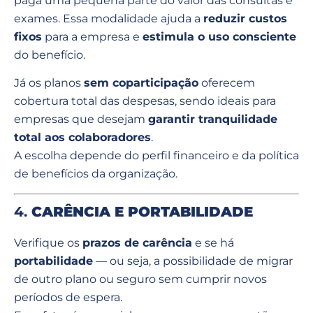
paga uma pequena parte do valor das consultas e
exames. Essa modalidade ajuda a
reduzir custos
fixos
para a empresa e
estimula o uso consciente
do benefício.
Já os planos
sem coparticipação
oferecem
cobertura total das despesas, sendo ideais para
empresas que desejam
garantir tranquilidade
total aos colaboradores
.
A escolha depende do perfil financeiro e da política
de benefícios da organização.
4.
CARÊNCIA E PORTABILIDADE
Verifique os
prazos de carência
e se há
portabilidade
— ou seja, a possibilidade de migrar
de outro plano ou seguro sem cumprir novos
períodos de espera.