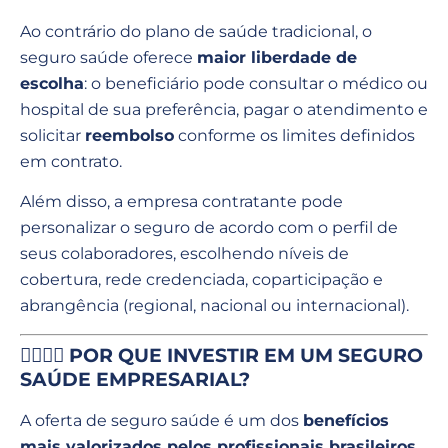
Ao contrário do plano de saúde tradicional, o
seguro saúde oferece
maior liberdade de
escolha
: o beneficiário pode consultar o médico ou
hospital de sua preferência, pagar o atendimento e
solicitar
reembolso
conforme os limites definidos
em contrato.
Além disso, a empresa contratante pode
personalizar o seguro de acordo com o perfil de
seus colaboradores, escolhendo níveis de
cobertura, rede credenciada, coparticipação e
abrangência (regional, nacional ou internacional).
🧍‍♀️🧍‍♂️ POR QUE INVESTIR EM UM SEGURO
SAÚDE EMPRESARIAL?
A oferta de seguro saúde é um dos
benefícios
mais valorizados pelos profissionais brasileiros
.