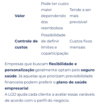
Pode ter custo
maior
Tende a ser
Valor
dependendo
mais
dos
previsível
reembolsos
Possibilidade
Controle de
de definir
Custos fixos
custos
limites e
mensais
coparticipação
Empresas que buscam
flexibilidade e
personalização
geralmente optam pelo
seguro
saúde
. Já aquelas que priorizam previsibilidade
financeira podem preferir o
plano de saúde
empresarial
.
A LGD ajuda cada cliente a avaliar essas variáveis
de acordo com o perfil do negócio.