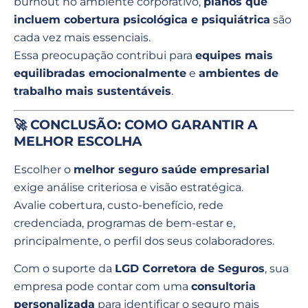
burnout no ambiente corporativo,
planos que
incluem cobertura psicológica e psiquiátrica
são
cada vez mais essenciais.
Essa preocupação contribui para
equipes mais
equilibradas emocionalmente
e
ambientes de
trabalho mais sustentáveis
.
🚀 CONCLUSÃO: COMO GARANTIR A
MELHOR ESCOLHA
Escolher o
melhor seguro saúde empresarial
exige análise criteriosa e visão estratégica.
Avalie cobertura, custo-benefício, rede
credenciada, programas de bem-estar e,
principalmente, o perfil dos seus colaboradores.
Com o suporte da
LGD Corretora de Seguros
, sua
empresa pode contar com uma
consultoria
personalizada
para identificar o seguro mais