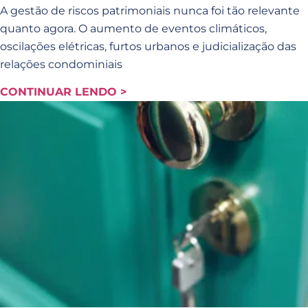
A gestão de riscos patrimoniais nunca foi tão relevante
quanto agora. O aumento de eventos climáticos,
oscilações elétricas, furtos urbanos e judicialização das
relações condominiais
CONTINUAR LENDO >