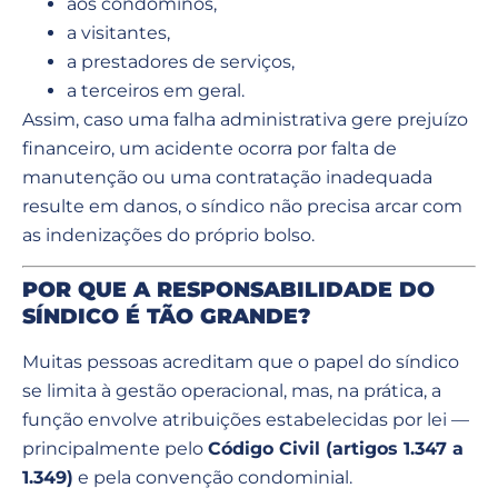
aos condôminos,
a visitantes,
a prestadores de serviços,
a terceiros em geral.
Assim, caso uma falha administrativa gere prejuízo
financeiro, um acidente ocorra por falta de
manutenção ou uma contratação inadequada
resulte em danos, o síndico não precisa arcar com
as indenizações do próprio bolso.
POR QUE A RESPONSABILIDADE DO
SÍNDICO É TÃO GRANDE?
Muitas pessoas acreditam que o papel do síndico
se limita à gestão operacional, mas, na prática, a
função envolve atribuições estabelecidas por lei —
principalmente pelo
Código Civil (artigos 1.347 a
1.349)
e pela convenção condominial.