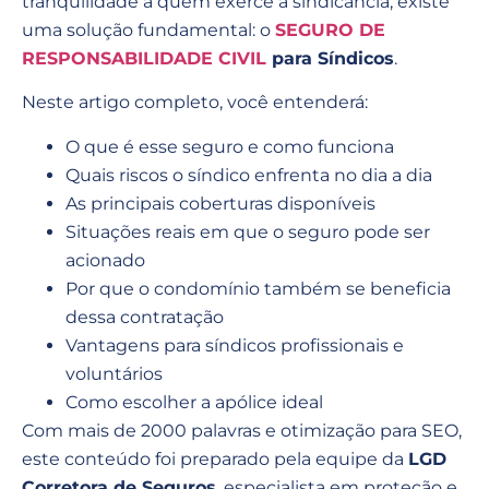
tranquilidade a quem exerce a sindicância, existe
uma solução fundamental: o
SEGURO DE
RESPONSABILIDADE CIVIL
para Síndicos
.
Neste artigo completo, você entenderá:
O que é esse seguro e como funciona
Quais riscos o síndico enfrenta no dia a dia
As principais coberturas disponíveis
Situações reais em que o seguro pode ser
acionado
Por que o condomínio também se beneficia
dessa contratação
Vantagens para síndicos profissionais e
voluntários
Como escolher a apólice ideal
Com mais de 2000 palavras e otimização para SEO,
este conteúdo foi preparado pela equipe da
LGD
Corretora de Seguros
, especialista em proteção e