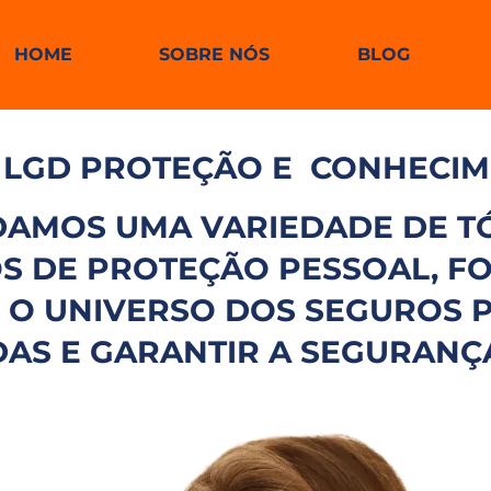
HOME
SOBRE NÓS
BLOG
 LGD PROTEÇÃO E
CONHECI
DAMOS UMA VARIEDADE DE TÓ
ROS DE PROTEÇÃO PESSOAL, 
E O UNIVERSO DOS SEGUROS
AS E GARANTIR A SEGURANÇ