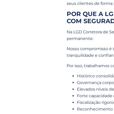
seus clientes de forma 
POR QUE A L
COM SEGURAD
Na LGD Corretora de Se
permanente.
Nosso compromisso é o
tranquilidade e confian
Por isso, trabalhamos
Histórico consolid
Governança corpor
Elevados níveis de
Forte capacidade
Fiscalização rigor
Reconhecimento 