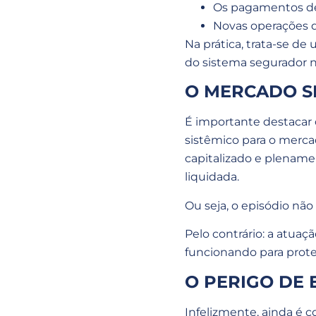
Os pagamentos dep
Novas operações d
Na prática, trata-se d
do sistema segurador n
O MERCADO S
É importante destacar 
sistêmico para o merca
capitalizado e plename
liquidada.
Ou seja, o episódio nã
Pelo contrário: a atua
funcionando para prote
O PERIGO DE
Infelizmente, ainda é