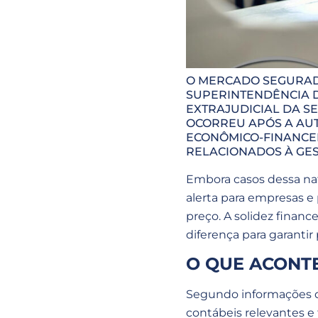
O MERCADO SEGURAD
SUPERINTENDÊNCIA D
EXTRAJUDICIAL DA SE
OCORREU APÓS A AUT
ECONÔMICO-FINANCEI
RELACIONADOS À GES
Embora casos dessa nat
alerta para empresas e 
preço. A solidez financ
diferença para garantir
O QUE ACONT
Segundo informações di
contábeis relevantes e 