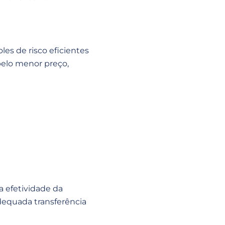
es de risco eficientes
pelo menor preço,
 efetividade da
dequada transferência