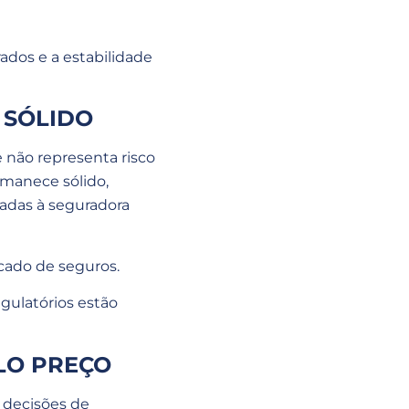
ados e a estabilidade
 SÓLIDO
 não representa risco
rmanece sólido,
ladas à seguradora
cado de seguros.
gulatórios estão
LO PREÇO
 decisões de