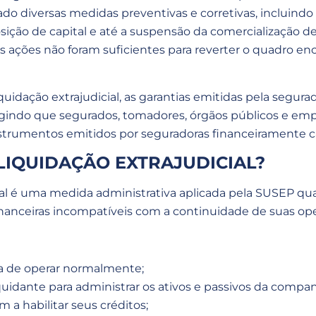
ado diversas medidas preventivas e corretivas, incluindo 
ição de capital e até a suspensão da comercialização 
as ações não foram suficientes para reverter o quadro en
uidação extrajudicial, as garantias emitidas pela segura
igindo que segurados, tomadores, órgãos públicos e em
nstrumentos emitidos por seguradoras financeiramente c
LIQUIDAÇÃO EXTRAJUDICIAL?
cial é uma medida administrativa aplicada pela SUSEP 
nanceiras incompatíveis com a continuidade de suas op
a de operar normalmente;
idante para administrar os ativos e passivos da compan
 a habilitar seus créditos;