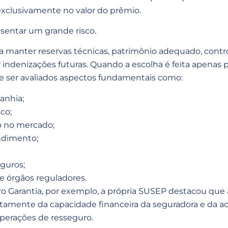
xclusivamente no valor do prêmio.
esentar um grande risco.
 manter reservas técnicas, patrimônio adequado, control
 indenizações futuras. Quando a escolha é feita apenas 
e ser avaliados aspectos fundamentais como:
anhia;
sco;
 no mercado;
ndimento;
eguros;
 órgãos reguladores.
Garantia, por exemplo, a própria SUSEP destacou que a
tamente da capacidade financeira da seguradora e da a
operações de resseguro.