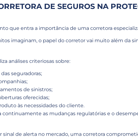
CORRETORA DE SEGUROS NA PROT
to que entra a importância de uma corretora especializ
itos imaginam, o papel do corretor vai muito além da s
iza análises criteriosas sobre:
 das seguradoras;
companhias;
amentos de sinistros;
berturas oferecidas;
oduto às necessidades do cliente.
 continuamente as mudanças regulatórias e o desemp
 sinal de alerta no mercado, uma corretora comprometi