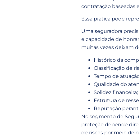
contratação baseadas e
Essa prática pode repr
Uma seguradora precisa
e capacidade de honrar
muitas vezes deixam d
Histórico da comp
Classificação de ri
Tempo de atuação
Qualidade do ate
Solidez financeira;
Estrutura de ress
Reputação perante
No segmento de Seguro 
proteção depende dire
de riscos por meio de 