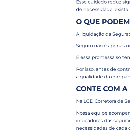
Esse cuidado reduz sig
de necessidade, exista 
O QUE PODEM
A liquidação da Segura
Seguro não é apenas u
E essa promessa só tem
Por isso, antes de con
a qualidade da companh
CONTE COM A
Na LGD Corretora de S
Nossa equipe acompan
indicadores das segurad
necessidades de cada c