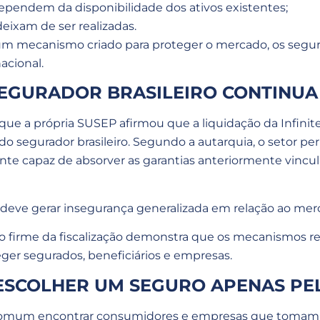
endem da disponibilidade dos ativos existentes;
eixam de ser realizadas.
e um mecanismo criado para proteger o mercado, os segur
acional.
EGURADOR BRASILEIRO CONTINUA
que a própria SUSEP afirmou que a liquidação da Infinite
do segurador brasileiro. Segundo a autarquia, o setor pe
nte capaz de absorver as garantias anteriormente vincu
o deve gerar insegurança generalizada em relação ao mer
ção firme da fiscalização demonstra que os mecanismos re
ger segurados, beneficiários e empresas.
 ESCOLHER UM SEGURO APENAS PE
 comum encontrar consumidores e empresas que tomam