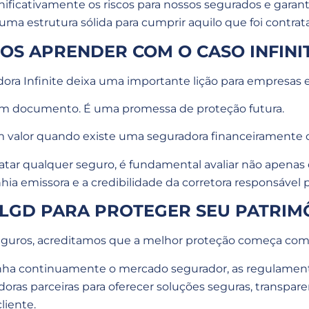
nificativamente os riscos para nossos segurados e gar
uma estrutura sólida para cumprir aquilo que foi contrat
OS APRENDER COM O CASO INFINI
dora Infinite deixa uma importante lição para empresas
m documento. É uma promessa de proteção futura.
 valor quando existe uma seguradora financeiramente c
tratar qualquer seguro, é fundamental avaliar não apen
ia emissora e a credibilidade da corretora responsável 
 LGD PARA PROTEGER SEU PATRIM
eguros, acreditamos que a melhor proteção começa com 
ha continuamente o mercado segurador, as regulamen
oras parceiras para oferecer soluções seguras, transpare
liente.