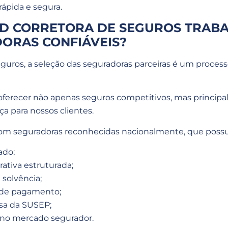
rápida e segura.
GD CORRETORA DE SEGUROS TRAB
ORAS CONFIÁVEIS?
guros, a seleção das seguradoras parceiras é um process
ferecer não apenas seguros competitivos, mas princip
ça para nossos clientes.
 com seguradoras reconhecidas nacionalmente, que poss
ado;
ativa estruturada;
 solvência;
 de pagamento;
osa da SUSEP;
no mercado segurador.