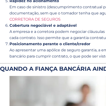
Rapidez no acionamento
Em caso de sinistro (descumprimento contratual pe
documentação, sem que o tomador tenha que aguar
CORRETORA DE SEGUROS
Cobertura negociável e adaptável
A empresa e a corretora podem negociar cláusulas es
cada contrato. Isso permite que a garantia contratu
Posicionamento perante o cliente/credor
Ao apresentar uma apólice de seguro garantia, a
bancário para cumprir contrato, o que pode ser vi
QUANDO A FIANÇA BANCÁRIA AIN