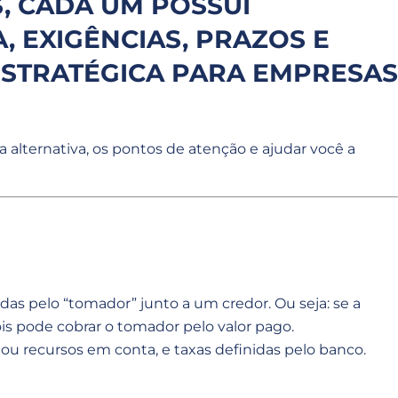
, CADA UM POSSUI
, EXIGÊNCIAS, PRAZOS E
ESTRATÉGICA PARA EMPRESAS
 alternativa, os pontos de atenção e ajudar você a
as pelo “tomador” junto a um credor. Ou seja: se a
ois pode cobrar o tomador pelo valor pago.
ou recursos em conta, e taxas definidas pelo banco.