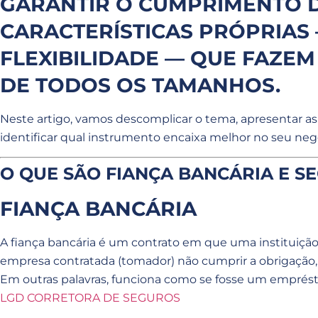
GARANTIR O CUMPRIMENTO D
CARACTERÍSTICAS PRÓPRIAS 
FLEXIBILIDADE — QUE FAZE
DE TODOS OS TAMANHOS.
Neste artigo, vamos descomplicar o tema, apresentar as 
identificar qual instrumento encaixa melhor no seu negó
O QUE SÃO FIANÇA BANCÁRIA E S
FIANÇA BANCÁRIA
A fiança bancária é um contrato em que uma instituição
empresa contratada (tomador) não cumprir a obrigação, o
Em outras palavras, funciona como se fosse um empréstim
LGD CORRETORA DE SEGUROS