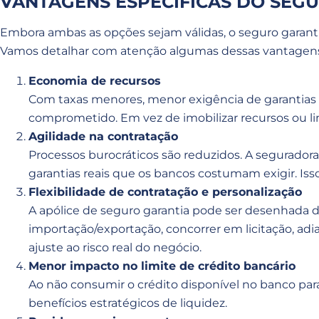
VANTAGENS ESPECÍFICAS DO SEG
Embora ambas as opções sejam válidas, o seguro garant
Vamos detalhar com atenção algumas dessas vantagen
Economia de recursos
Com taxas menores, menor exigência de garantias e
comprometido. Em vez de imobilizar recursos ou lim
Agilidade na contratação
Processos burocráticos são reduzidos. A segurador
garantias reais que os bancos costumam exigir. Iss
Flexibilidade de contratação e personalização
A apólice de seguro garantia pode ser desenhada de
importação/exportação, concorrer em licitação, adi
ajuste ao risco real do negócio.
Menor impacto no limite de crédito bancário
Ao não consumir o crédito disponível no banco pa
benefícios estratégicos de liquidez.