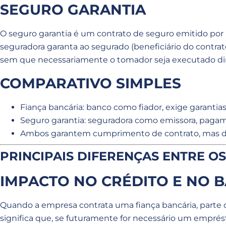
SEGURO GARANTIA
O seguro garantia é um contrato de seguro emitido po
seguradora garanta ao segurado (beneficiário do contra
sem que necessariamente o tomador seja executado d
COMPARATIVO SIMPLES
Fiança bancária: banco como fiador, exige garantia
Seguro garantia: seguradora como emissora, pagame
Ambos garantem cumprimento de contrato, mas dif
PRINCIPAIS DIFERENÇAS ENTRE O
IMPACTO NO CRÉDITO E NO 
Quando a empresa contrata uma fiança bancária, parte d
significa que, se futuramente for necessário um emprés