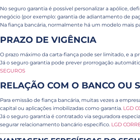
No seguro garantia é possível personalizar a apólice, de
negócio (por exemplo: garantia de adiantamento de pag
Na fiança bancária, normalmente há um modelo mais pad
PRAZO DE VIGÊNCIA
O prazo máximo da carta-fiança pode ser limitado, e a 
Já o seguro garantia pode prever prorrogação automátic
SEGUROS
RELAÇÃO COM O BANCO OU
Para emissão de fiança bancária, muitas vezes a empresa
capital ou aplicações imobilizadas como garantia.
LGD C
Já o seguro garantia é contratado via seguradora especi
segurar relacionamento bancário específico.
LGD CORR