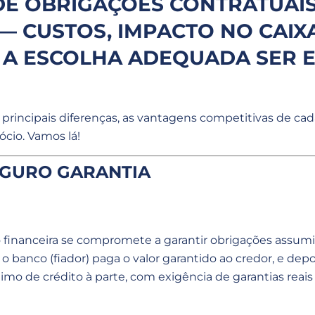
E OBRIGAÇÕES CONTRATUAIS
— CUSTOS, IMPACTO NO CAIXA
M A ESCOLHA ADEQUADA SER 
principais diferenças, as vantagens competitivas de cada
cio. Vamos lá!
EGURO GARANTIA
 financeira se compromete a garantir obrigações assumid
 banco (fiador) paga o valor garantido ao credor, e dep
o de crédito à parte, com exigência de garantias reais 