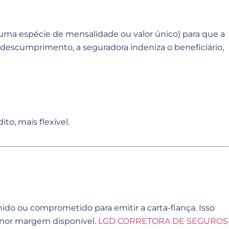
ma espécie de mensalidade ou valor único) para que a
 descumprimento, a seguradora indeniza o beneficiário,
o, mais flexível.
ido ou comprometido para emitir a carta-fiança. Isso
menor margem disponível.
LGD CORRETORA DE SEGUROS