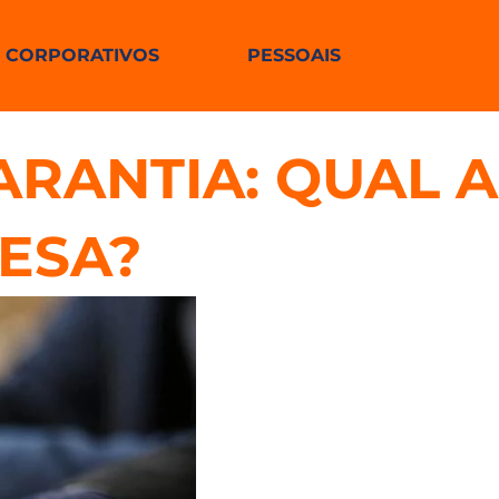
CORPORATIVOS
PESSOAIS
RANTIA: QUAL A
ESA?