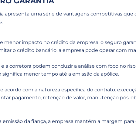
URO GARANTIA
ia apresenta uma série de vantagens competitivas que o
s:
 menor impacto no crédito da empresa, o seguro garanti
itar o crédito bancário, a empresa pode operar com maio
a e a corretora podem conduzir a análise com foco no ri
o significa menor tempo até a emissão da apólice.
 acordo com a natureza específica do contrato: execuçã
antar pagamento, retenção de valor, manutenção pós-obra
ra emissão da fiança, a empresa mantém a margem para e