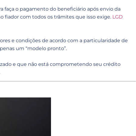
a faça o pagamento do beneficiário após envio da
fiador com todos os trâmites que isso exige.
LGD
valores e condições de acordo com a particularidade de
o apenas um “modelo pronto”.
lizado e que não está comprometendo seu crédito
.