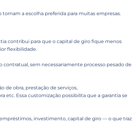
 tornam a escolha preferida para muitas empresas.
a contribui para que o capital de giro fique menos
r flexibilidade.
sco contratual, sem necessariamente processo pesado de
o de obra, prestação de serviços,
 etc. Essa customização possibilita que a garantia se
mpréstimos, investimento, capital de giro — o que traz