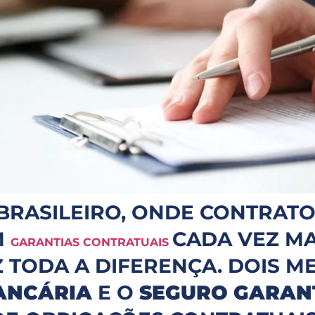
RASILEIRO, ONDE CONTRATOS
M
CADA VEZ MA
GARANTIAS CONTRATUAIS
Z TODA A DIFERENÇA. DOIS 
ANCÁRIA
E O
SEGURO GARAN