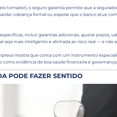
lo tomador), o seguro garantia permite que a segurador
dar cobrança formal ou esperar que o banco atue como 
pecíficas, incluir garantias adicionais, ajustar prazos, 
al seja mais inteligente e alinhada ao risco real — e nã
 empresa mostra que conta com um instrumento especia
sto como evidência de boa saúde financeira e governança
DA PODE FAZER SENTIDO