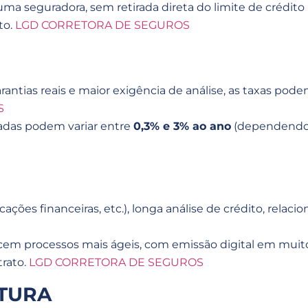
 uma seguradora, sem retirada direta do limite de crédit
to.
LGD CORRETORA DE SEGUROS
 garantias reais e maior exigência de análise, as taxas p
S
iadas podem variar entre
0,3% e 3% ao ano
(dependendo d
cações financeiras, etc.), longa análise de crédito, rela
cem processos mais ágeis, com emissão digital em muito
trato.
LGD CORRETORA DE SEGUROS
TURA