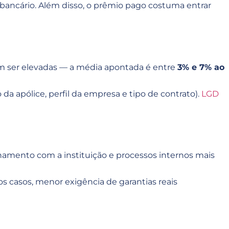
o bancário. Além disso, o prêmio pago costuma entrar
odem ser elevadas — a média apontada é entre
3% e 7% ao
a apólice, perfil da empresa e tipo de contrato).
LGD
cionamento com a instituição e processos internos mais
s casos, menor exigência de garantias reais