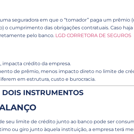
r uma seguradora em que o “tomador” paga um prêmio (u
to) o cumprimento das obrigações contratuais. Caso haja
iretamente pelo banco.
LGD CORRETORA DE SEGUROS
s, impacta crédito da empresa.
nto de prêmio, menos impacto direto no limite de crédit
erem em estrutura, custo e burocracia.
S DOIS INSTRUMENTOS
BALANÇO
e seu limite de crédito junto ao banco pode ser consum
timo ou giro junto àquela instituição, a empresa terá 