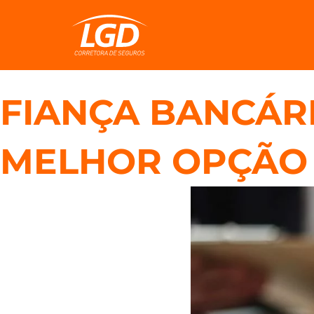
FIANÇA BANCÁRI
MELHOR OPÇÃO 