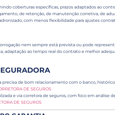
finindo coberturas específicas, prazos adaptados ao cont
amento, de retenção, de manutenção corretiva, de adua
ronizado, com menos flexibilidade para ajustes contrat
prorrogação nem sempre está prevista ou pode represent
a, adaptação ao tempo real do contrato e melhor adequa
 SEGURADORA
 precisa de bom relacionamento com o banco, histórico d
ORRETORA DE SEGUROS
alizada e via corretora de seguros, com foco em análise
ETORA DE SEGUROS