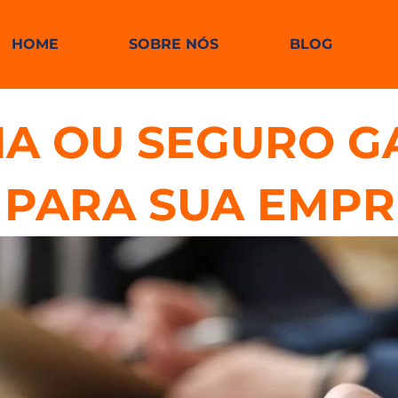
HOME
SOBRE NÓS
BLOG
A OU SEGURO GA
PARA SUA EMPR