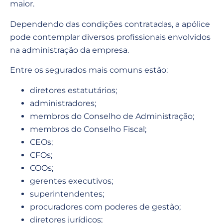
maior.
Dependendo das condições contratadas, a apólice
pode contemplar diversos profissionais envolvidos
na administração da empresa.
Entre os segurados mais comuns estão:
diretores estatutários;
administradores;
membros do Conselho de Administração;
membros do Conselho Fiscal;
CEOs;
CFOs;
COOs;
gerentes executivos;
superintendentes;
procuradores com poderes de gestão;
diretores jurídicos;