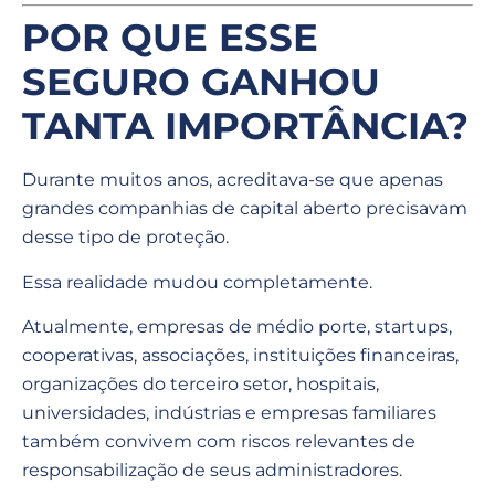
POR QUE ESSE
SEGURO GANHOU
TANTA IMPORTÂNCIA?
Durante muitos anos, acreditava-se que apenas
grandes companhias de capital aberto precisavam
desse tipo de proteção.
Essa realidade mudou completamente.
Atualmente, empresas de médio porte, startups,
cooperativas, associações, instituições financeiras,
organizações do terceiro setor, hospitais,
universidades, indústrias e empresas familiares
também convivem com riscos relevantes de
responsabilização de seus administradores.