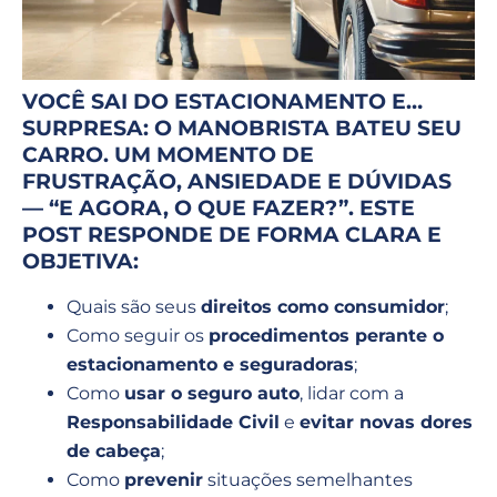
VOCÊ SAI DO ESTACIONAMENTO E…
SURPRESA: O MANOBRISTA BATEU SEU
CARRO. UM MOMENTO DE
FRUSTRAÇÃO, ANSIEDADE E DÚVIDAS
— “E AGORA, O QUE FAZER?”. ESTE
POST RESPONDE DE FORMA CLARA E
OBJETIVA:
Quais são seus
direitos como consumidor
;
Como seguir os
procedimentos perante o
estacionamento e seguradoras
;
Como
usar o seguro auto
, lidar com a
Responsabilidade Civil
e
evitar novas dores
de cabeça
;
Como
prevenir
situações semelhantes