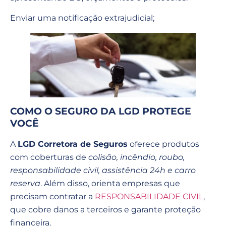
Enviar uma notificação extrajudicial;
COMO O SEGURO DA LGD PROTEGE
VOCÊ
A
LGD Corretora de Seguros
oferece produtos
com coberturas de
colisão, incêndio, roubo,
responsabilidade civil, assistência 24h e carro
reserva
. Além disso, orienta empresas que
precisam contratar a
RESPONSABILIDADE CIVIL
,
que cobre danos a terceiros e garante proteção
financeira.