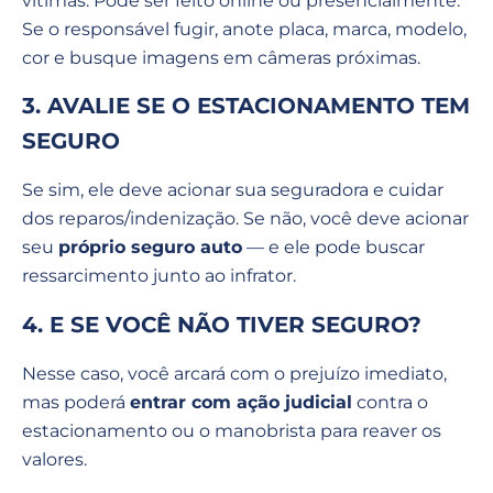
vítimas. Pode ser feito online ou presencialmente.
Se o responsável fugir, anote placa, marca, modelo,
cor e busque imagens em câmeras próximas.
3. AVALIE SE O ESTACIONAMENTO TEM
SEGURO
Se sim, ele deve acionar sua seguradora e cuidar
dos reparos/indenização. Se não, você deve acionar
seu
próprio seguro auto
— e ele pode buscar
ressarcimento junto ao infrator.
4. E SE VOCÊ NÃO TIVER SEGURO?
Nesse caso, você arcará com o prejuízo imediato,
mas poderá
entrar com ação judicial
contra o
estacionamento ou o manobrista para reaver os
valores.