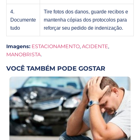
4.
Tire fotos dos danos, guarde recibos e
Documente
mantenha cópias dos protocolos para
tudo
reforçar seu pedido de indenização.
Imagens:
ESTACIONAMENTO
,
ACIDENTE
,
MANOBRISTA
.
VOCÊ TAMBÉM PODE GOSTAR