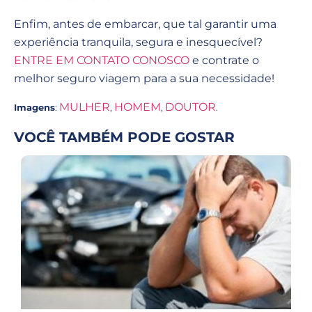
Enfim, antes de embarcar, que tal garantir uma
experiência tranquila, segura e inesquecível?
ENTRE EM CONTATO CONOSCO
e contrate o
melhor seguro viagem para a sua necessidade!
MULHER
HOMEM
DOUTOR
Imagens
:
,
,
.
VOCÊ TAMBÉM PODE GOSTAR