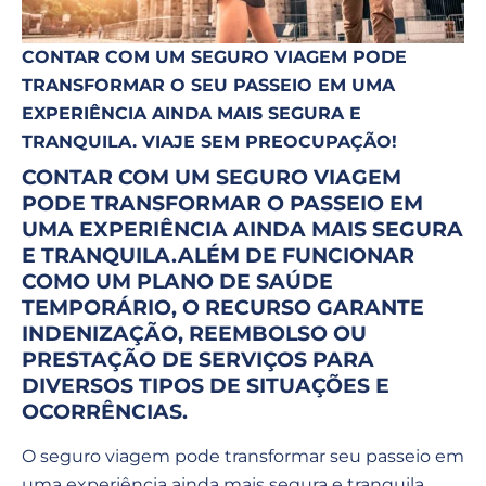
CONTAR COM UM SEGURO VIAGEM PODE
TRANSFORMAR O SEU PASSEIO EM UMA
EXPERIÊNCIA AINDA MAIS SEGURA E
TRANQUILA. VIAJE SEM PREOCUPAÇÃO!
CONTAR COM UM SEGURO VIAGEM
PODE TRANSFORMAR O PASSEIO EM
UMA EXPERIÊNCIA AINDA MAIS SEGURA
E TRANQUILA.
ALÉM DE FUNCIONAR
COMO UM PLANO DE SAÚDE
TEMPORÁRIO, O RECURSO GARANTE
INDENIZAÇÃO, REEMBOLSO OU
PRESTAÇÃO DE SERVIÇOS PARA
DIVERSOS TIPOS DE SITUAÇÕES E
OCORRÊNCIAS.
O seguro viagem pode transformar seu passeio em
uma experiência ainda mais segura e tranquila.