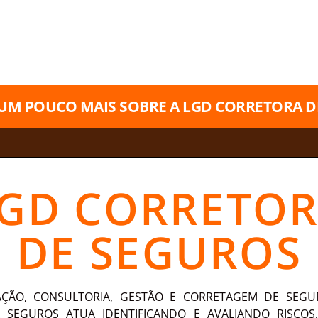
BUSCA DO SUCESSO D
UM POUCO MAIS SOBRE A LGD CORRETORA D
GD CORRETO
DE SEGUROS
AÇÃO, CONSULTORIA, GESTÃO E CORRETAGEM DE SEGU
 SEGUROS ATUA IDENTIFICANDO E AVALIANDO RISCO